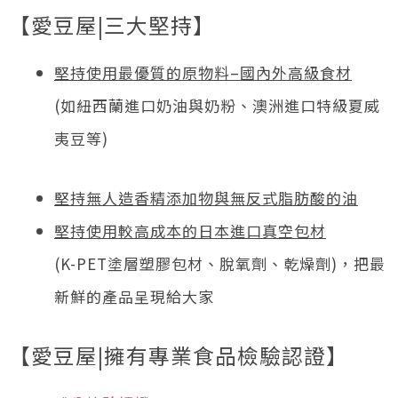
【愛豆屋|三大堅持】
堅持使用最優質的原物料
–
國內外高級食材
(如紐西蘭進口奶油與奶粉、澳洲進口特級夏威
夷豆等)
堅持無人造香精添加物與無反式脂肪酸的油
堅持使用較高成本的日本進口真空包材
(K-PET塗層塑膠包材、脫氧劑、乾燥劑)，把最
新鮮的產品呈現給大家
【愛豆屋|擁有專業食品檢驗認證】