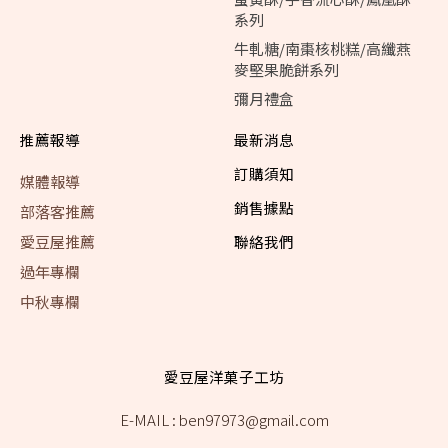
系列
牛軋糖/南棗核桃糕/高纖燕
麥堅果脆餅系列
彌月禮盒
推薦報導
最新消息
訂購須知
媒體報導
銷售據點
部落客推薦
愛豆屋推薦
聯絡我們
過年專欄
中秋專欄
愛豆屋洋菓子工坊
E-MAIL : ben97973@gmail.com