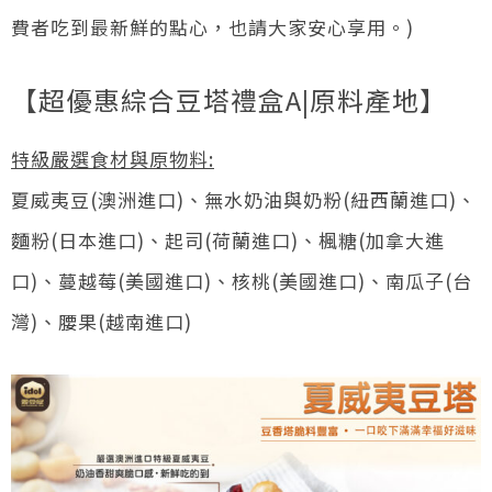
費者吃到最新鮮的點心，也請大家安心享用。)
【超優惠綜合豆塔禮盒A|原料產地】
特級嚴選食材與原物料:
夏威夷豆(澳洲進口)、無水奶油與奶粉(紐西蘭進口)、
麵粉(日本進口)、起司(荷蘭進口)、楓糖(加拿大進
口)、蔓越莓(美國進口)、核桃(美國進口)、南瓜子(台
灣)、腰果(越南進口)