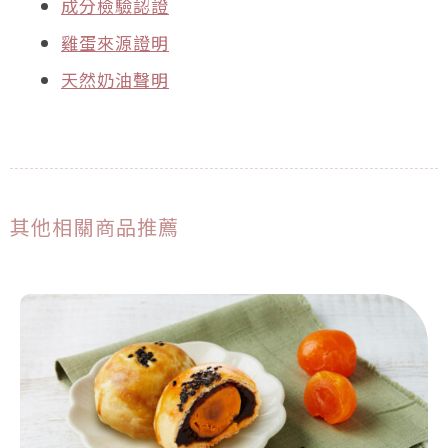
成分檢驗認證
雞蛋來源證明
天然奶油聲明
其他相關商品推薦