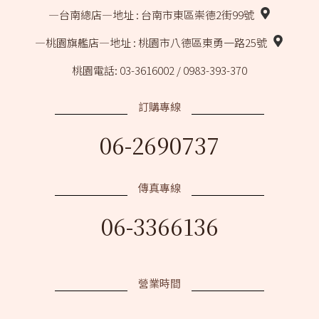
―台南總店―
地址 : 台南市東區崇德2街99號
―桃園旗艦店―
地址 : 桃園市八德區東勇一路25號
桃園電話: 03-3616002 / 0983-393-370
訂購專線
06-2690737
傳真專線
06-3366136
營業時間