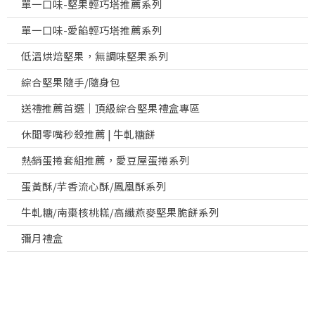
單一口味-堅果輕巧塔推薦系列
單一口味-愛餡輕巧塔推薦系列
低溫烘焙堅果，無調味堅果系列
綜合堅果隨手/隨身包
送禮推薦首選｜頂級綜合堅果禮盒專區
休閒零嘴秒殺推薦 | 牛軋糖餅
熱銷蛋捲套組推薦，愛豆屋蛋捲系列
蛋黃酥/芋香流心酥/鳳凰酥系列
牛軋糖/南棗核桃糕/高纖燕麥堅果脆餅系列
彌月禮盒