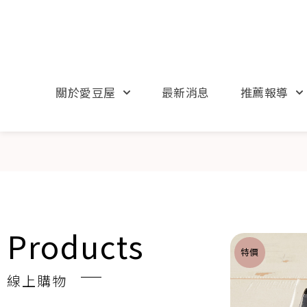
跳
至
主
要
內
關於愛豆屋
最新消息
推薦報導
容
Products
特價
線上購物