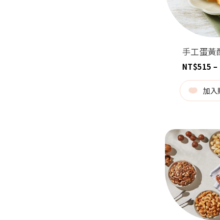
手工蛋黃
NT$
515
–
加入