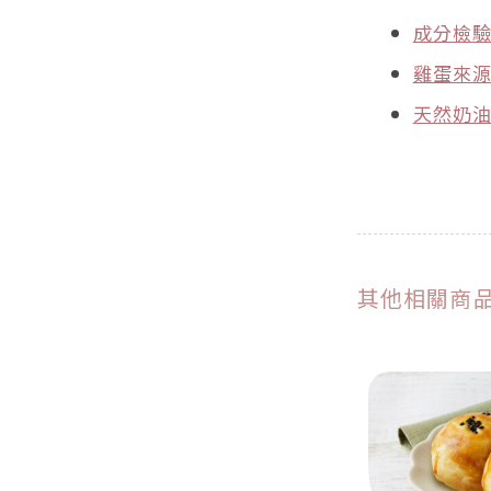
成分檢
雞蛋來
天然奶
其他相關商