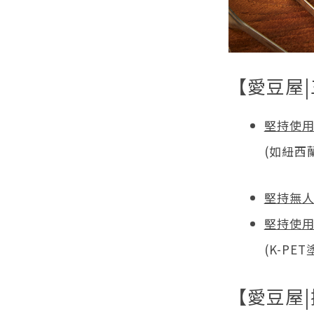
【愛豆屋
堅持使
(如紐西
堅持無
堅持使
(K-P
【愛豆屋