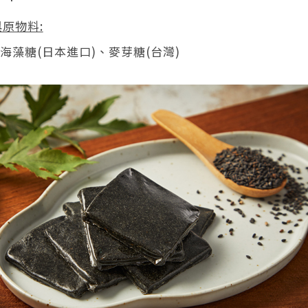
原物料:
、海藻糖(日本進口)、麥芽糖(台灣)