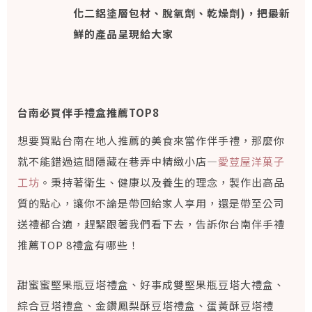
化二鋁塗層包材、脫氧劑、乾燥劑)，把最新
鮮的產品呈現給大家
台南必買伴手禮盒推薦TOP8
想要買點台南在地人推薦的美食來當作伴手禮，那麼你
就不能錯過這間隱藏在巷弄中精緻小店—
愛荳屋洋菓子
工坊
。秉持著衛生、健康以及養生的理念，製作出高品
質的點心，讓你不論是帶回給家人享用，還是帶至公司
送禮都合適，趕緊跟著我們看下去，告訴你台南伴手禮
推薦TOP 8禮盒有哪些！
甜蜜蜜堅果瓶豆塔禮盒、好事成雙堅果瓶豆塔大禮盒、
綜合豆塔禮盒、金鑽鳳梨酥豆塔禮盒、蛋黃酥豆塔禮