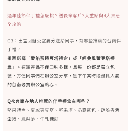
過年佳節伴手禮怎麼挑？送長輩客戶3大重點與4大禁忌
全攻略
Q3：出差回辦公室要分送給同事，有哪些推薦的台南伴
手禮？
推薦選擇「
愛餡蛋捲豆塔禮盒
」或「
經典風華豆塔禮
盒
」。這類產品不僅口味多樣，且每一份都是獨立包
裝，方便同事們在辦公室分享，是下午茶時段最具人氣
的
台南必買
辦公室點心。
Q4:台南在地人推薦的伴手禮盒有哪些？
堅果禮盒、夏威夷豆塔、堅果塔、奶露麵包、酥脆香濃
蛋捲、鳳梨酥、牛軋糖餅