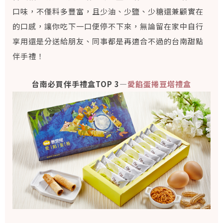
口味，不僅料多豐富，且少油、少鹽、少糖還兼顧實在
的口感，讓你吃下一口便停不下來，無論留在家中自行
享用還是分送給朋友、同事都是再適合不過的台南甜點
伴手禮！
台南必買伴手禮盒TOP 3—
愛餡蛋捲豆塔禮盒