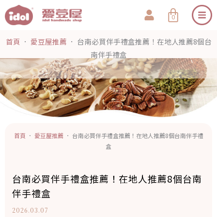
跳
購
0
至
物
主
籃
首頁
．
愛豆屋推薦
．
台南必買伴手禮盒推薦！在地人推薦8個台
要
南伴手禮盒
內
容
首頁
．
愛豆屋推薦
．
台南必買伴手禮盒推薦！在地人推薦8個台南伴手禮
盒
台南必買伴手禮盒推薦！在地人推薦8個台南
伴手禮盒
2026.03.07