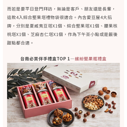
而若是要平日登門拜訪，無論是客戶、朋友還是長輩，
這款4入綜合堅果塔禮物袋很適合。內含愛豆屋4大招
牌，分別是夏威夷豆塔X1個、綜合堅果塔X1個、腰果核
桃塔X1個、芝麻杏仁塔X1個，作為下午茶小點或是飯後
甜點都合適。
台南必買伴手禮盒TOP 1—
繽紛堅果瓶禮盒