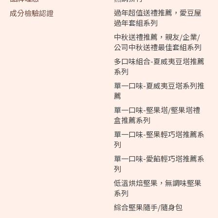
過年超值送禮推薦，愛豆屋
成分檢驗認證
過年套組系列
中秋送禮推薦，親友/企業/
公司中秋送禮最佳套組系列
多口味組合-夏威夷豆塔推薦
系列
單一口味-夏威夷豆塔系列推
薦
單一口味-堅果塔/堅果塔禮
盒推薦系列
單一口味-堅果輕巧塔推薦系
列
單一口味-愛餡輕巧塔推薦系
列
低溫烘焙堅果，無調味堅果
系列
綜合堅果隨手/隨身包