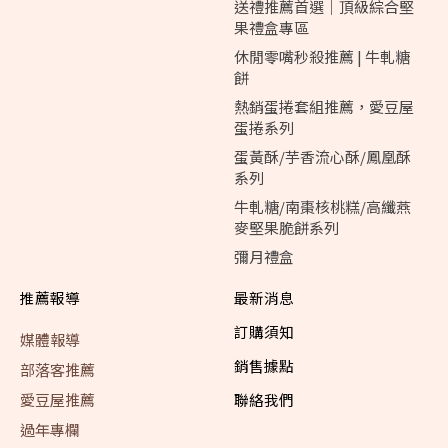
送禮推薦首選｜頂級綜合堅
果禮盒專區
休閒零嘴秒殺推薦 | 牛軋糖
餅
熱銷蛋捲套組推薦，愛豆屋
蛋捲系列
蛋黃酥/芋香流心酥/鳳凰酥
系列
牛軋糖/南棗核桃糕/高纖燕
麥堅果脆餅系列
彌月禮盒
推薦報導
最新消息
訂購須知
媒體報導
銷售據點
部落客推薦
愛豆屋推薦
聯絡我們
過年專欄