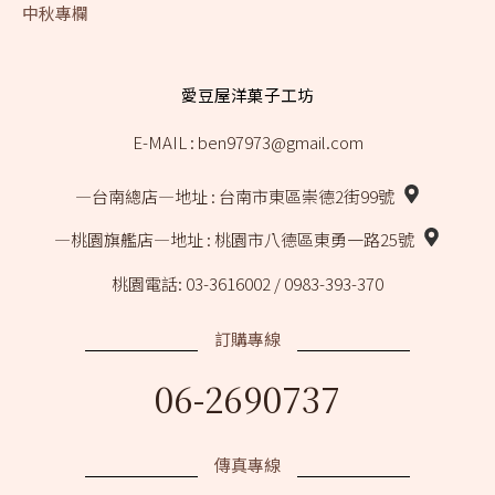
中秋專欄
愛豆屋洋菓子工坊
E-MAIL : ben97973@gmail.com
―台南總店―
地址 : 台南市東區崇德2街99號
―桃園旗艦店―
地址 : 桃園市八德區東勇一路25號
桃園電話: 03-3616002 / 0983-393-370
訂購專線
06-2690737
傳真專線