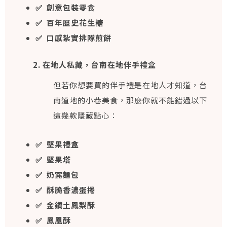
✅ 創意包裝零食
✅ 百年歷史花生糖
✅ 口感紮實排隊煎餅
2. 在地人私藏，台南在地伴手禮盒
但若你想要買的伴手禮是在地人才知道，台
南道地的小巷美食，那麼你就不能錯過以下
這幾款隱藏點心：
✅ 堅果禮盒
✅ 堅果塔
✅ 奶露麵包
✅ 酥脆香濃蛋捲
✅ 金鑽土鳳梨酥
✅ 鳳凰酥