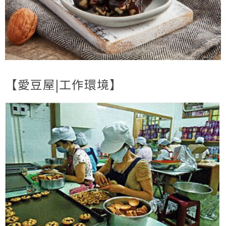
【愛豆屋|工作環境】