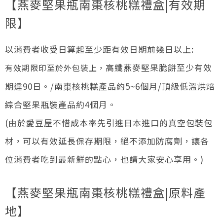
【燕麥堅果瓶南棗核桃糕禮盒|有效期
限】
以消費者收受日算起至少距有效日期前幾日以上:​
高纖燕麥堅果脆餅至少有效
有效期限印至於外包裝上，
期達90日。/南棗核桃糕產品約5~6個月/頂級低溫烘焙
綜合堅果瓶裝產品約4個月。
(由於愛豆屋不惜成本率先引進日本進口的真空包裝包
材，可以有效延長保存期限，絕不添加防腐劑，讓各
位消費者吃到最新鮮的點心，也請大家安心享用。)
【燕麥堅果瓶南棗核桃糕禮盒|原料產
地】