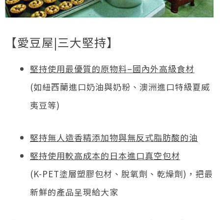
【愛豆屋|三大堅持】
堅持使用最優質的原物料
–
國內外高級食材
(如紐西蘭進口奶油與奶粉、澳洲進口特級夏威
夷豆等)
堅持無人造香精添加物與無反式脂肪酸的油
堅持使用較高成本的日本進口真空包材
(K-PET塗層塑膠包材、脫氧劑、乾燥劑)，把最
新鮮的產品呈現給大家