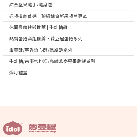
綜合堅果隨手/隨身包
送禮推薦首選｜頂級綜合堅果禮盒專區
休閒零嘴秒殺推薦 | 牛軋糖餅
熱銷蛋捲套組推薦，愛豆屋蛋捲系列
蛋黃酥/芋香流心酥/鳳凰酥系列
牛軋糖/南棗核桃糕/高纖燕麥堅果脆餅系列
彌月禮盒