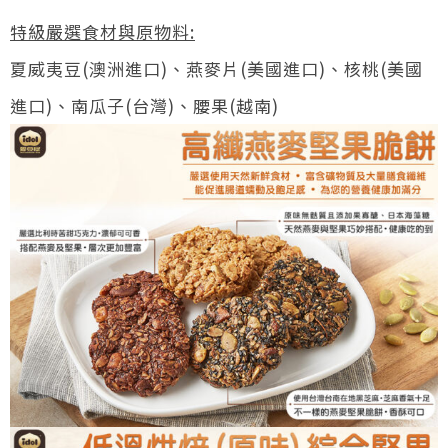
特級嚴選食材與原物料:
夏威夷豆(澳洲進口)、燕麥片(美國進口)、核桃(美國
進口)、南瓜子(台灣)、腰果(越南)