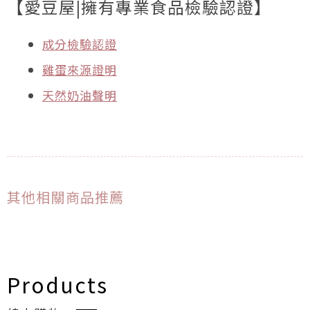
【愛豆屋|擁有專業食品檢驗認證】
成分檢驗認證
雞蛋來源證明
天然奶油聲明
其他相關商品推薦
Products